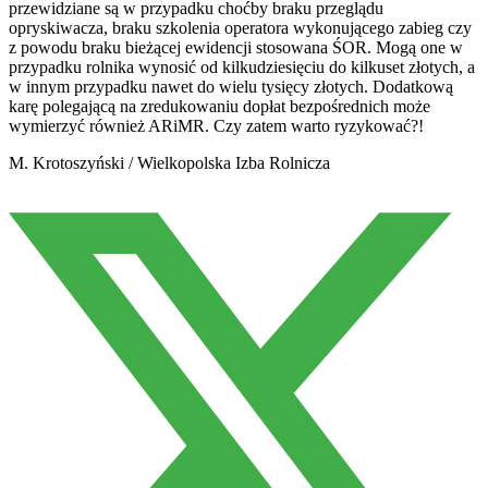
przewidziane są w przypadku choćby braku przeglądu
opryskiwacza, braku szkolenia operatora wykonującego zabieg czy
z powodu braku bieżącej ewidencji stosowana ŚOR. Mogą one w
przypadku rolnika wynosić od kilkudziesięciu do kilkuset złotych, a
w innym przypadku nawet do wielu tysięcy złotych. Dodatkową
karę polegającą na zredukowaniu dopłat bezpośrednich może
wymierzyć również ARiMR. Czy zatem warto ryzykować?!
M. Krotoszyński / Wielkopolska Izba Rolnicza