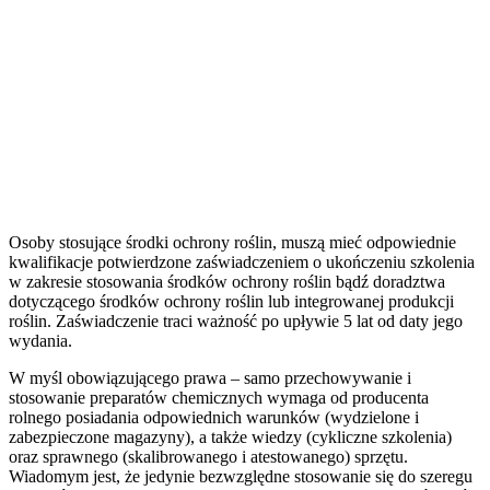
Osoby stosujące środki ochrony roślin, muszą mieć odpowiednie
kwalifikacje potwierdzone zaświadczeniem o ukończeniu szkolenia
w zakresie stosowania środków ochrony roślin bądź doradztwa
dotyczącego środków ochrony roślin lub integrowanej produkcji
roślin. Zaświadczenie traci ważność po upływie 5 lat od daty jego
wydania.
W myśl obowiązującego prawa – samo przechowywanie i
stosowanie preparatów chemicznych wymaga od producenta
rolnego posiadania odpowiednich warunków (wydzielone i
zabezpieczone magazyny), a także wiedzy (cykliczne szkolenia)
oraz sprawnego (skalibrowanego i atestowanego) sprzętu.
Wiadomym jest, że jedynie bezwzględne stosowanie się do szeregu