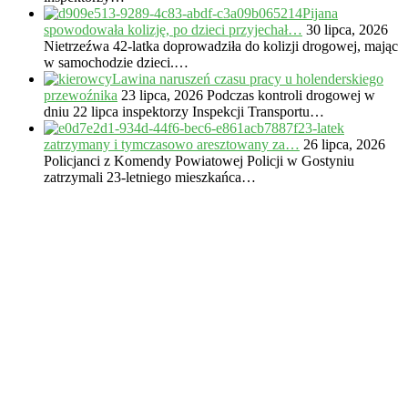
Pijana
spowodowała kolizję, po dzieci przyjechał…
30 lipca, 2026
Nietrzeźwa 42-latka doprowadziła do kolizji drogowej, mając
w samochodzie dzieci.…
Lawina naruszeń czasu pracy u holenderskiego
przewoźnika
23 lipca, 2026
Podczas kontroli drogowej w
dniu 22 lipca inspektorzy Inspekcji Transportu…
23-latek
zatrzymany i tymczasowo aresztowany za…
26 lipca, 2026
Policjanci z Komendy Powiatowej Policji w Gostyniu
zatrzymali 23-letniego mieszkańca…