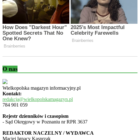
O nas
Wielkopolska magazyn informacyjny.pl
Kontakt:
redakcja@wielkopolskamagazyn.pl
784 901 059
Rejestr dzienników i czasopism
- Sąd Okręgowy w Poznaniu nr RPR 3637
REDAKTOR NACZELNY / WYDAWCA
Maciej Ignacy Kasprzak