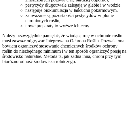
pestycydy długotrwale zalegają w glebie i w wodzie,
następuje biokumulacja w łańcuchu pokarmowym,
zauważane są pozostałości pestycydów w plonie
chronionych roślin,
nowe preparaty to wyższe ich ceny.
Należy bezwzględnie pamiętać, że wiodącą rolę w ochronie roślin
musi
zawsze
odgrywać Integrowana Ochrona Roślin. Pozwala ona
bowiem ograniczyć stosowanie chemicznych środków ochrony
roślin do niezbędnego minimum i w ten sposób ograniczyć presję na
środowisko naturalne. Metoda ta, jak żadna inna, chroni przy tym
bioróżnorodność środowiska rolniczego.