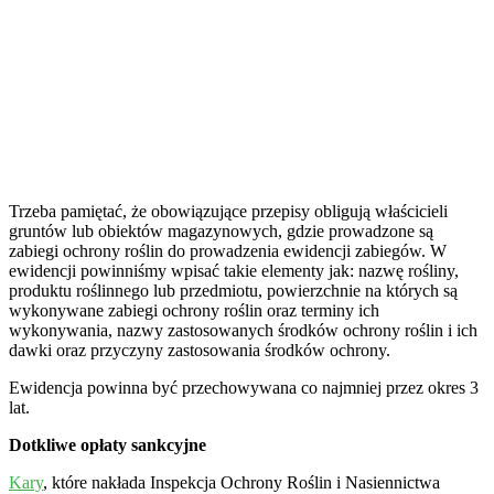
Trzeba pamiętać, że obowiązujące przepisy obligują właścicieli
gruntów lub obiektów magazynowych, gdzie prowadzone są
zabiegi ochrony roślin do prowadzenia ewidencji zabiegów. W
ewidencji powinniśmy wpisać takie elementy jak: nazwę rośliny,
produktu roślinnego lub przedmiotu, powierzchnie na których są
wykonywane zabiegi ochrony roślin oraz terminy ich
wykonywania, nazwy zastosowanych środków ochrony roślin i ich
dawki oraz przyczyny zastosowania środków ochrony.
Ewidencja powinna być przechowywana co najmniej przez okres 3
lat.
Dotkliwe opłaty sankcyjne
Kary
, które nakłada Inspekcja Ochrony Roślin i Nasiennictwa