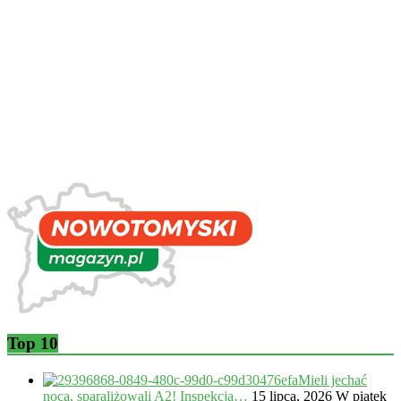
Top 10
Mieli jechać
nocą, sparaliżowali A2! Inspekcja…
15 lipca, 2026
W piątek