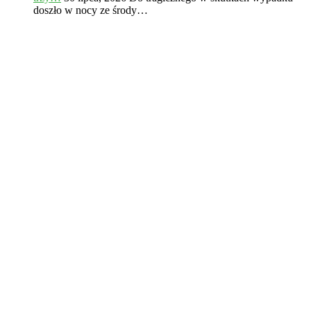
doszło w nocy ze środy…