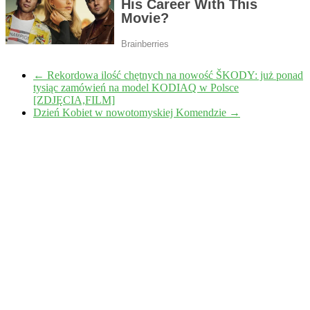
←
Rekordowa ilość chętnych na nowość ŠKODY: już ponad
tysiąc zamówień na model KODIAQ w Polsce
[ZDJĘCIA,FILM]
Dzień Kobiet w nowotomyskiej Komendzie
→