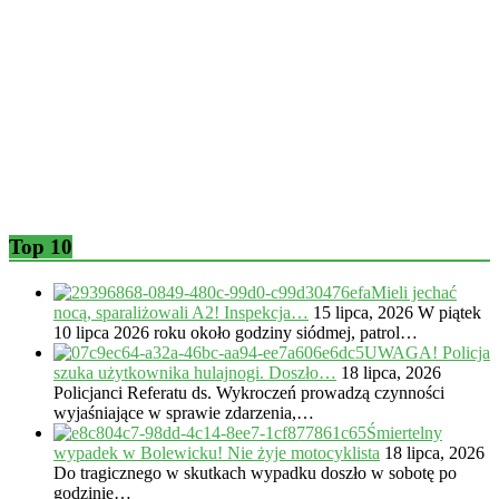
Top 10
Mieli jechać
nocą, sparaliżowali A2! Inspekcja…
15 lipca, 2026
W piątek
10 lipca 2026 roku około godziny siódmej, patrol…
UWAGA! Policja
szuka użytkownika hulajnogi. Doszło…
18 lipca, 2026
Policjanci Referatu ds. Wykroczeń prowadzą czynności
wyjaśniające w sprawie zdarzenia,…
Śmiertelny
wypadek w Bolewicku! Nie żyje motocyklista
18 lipca, 2026
Do tragicznego w skutkach wypadku doszło w sobotę po
godzinie…