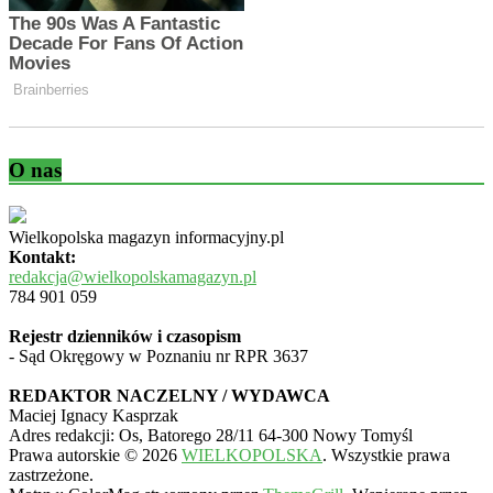
O nas
Wielkopolska magazyn informacyjny.pl
Kontakt:
redakcja@wielkopolskamagazyn.pl
784 901 059
Rejestr dzienników i czasopism
- Sąd Okręgowy w Poznaniu nr RPR 3637
REDAKTOR NACZELNY / WYDAWCA
Maciej Ignacy Kasprzak
Adres redakcji: Os, Batorego 28/11 64-300 Nowy Tomyśl
Prawa autorskie © 2026
WIELKOPOLSKA
. Wszystkie prawa
zastrzeżone.