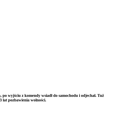
o, po wyjściu z komendy wsiadł do samochodu i odjechał. Tuż
 lat pozbawienia wolności.