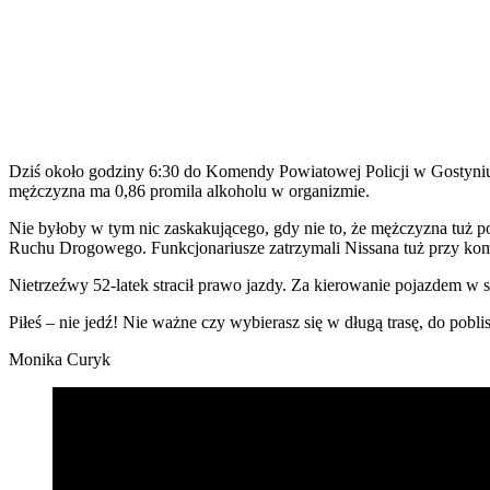
Dziś około godziny 6:30 do Komendy Powiatowej Policji w Gostyniu 
mężczyzna ma 0,86 promila alkoholu w organizmie.
Nie byłoby w tym nic zaskakującego, gdy nie to, że mężczyzna tuż 
Ruchu Drogowego. Funkcjonariusze zatrzymali Nissana tuż przy ko
Nietrzeźwy 52-latek stracił prawo jazdy. Za kierowanie pojazdem w s
Piłeś – nie jedź! Nie ważne czy wybierasz się w długą trasę, do pob
Monika Curyk