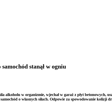
o samochód stanął w ogniu
mila alkoholu w organizmie, wjechał w garaż z płyt betonowych, us
ć samochód o własnych siłach. Odpowie za spowodowanie kolizji d