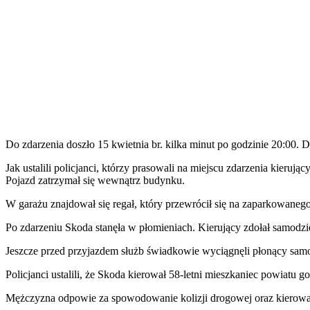
Do zdarzenia doszło 15 kwietnia br. kilka minut po godzinie 20:00.
Jak ustalili policjanci, którzy prasowali na miejscu zdarzenia kieru
Pojazd zatrzymał się wewnątrz budynku.
W garażu znajdował się regał, który przewrócił się na zaparkowaneg
Po zdarzeniu Skoda stanęła w płomieniach. Kierujący zdołał samodzi
Jeszcze przed przyjazdem służb świadkowie wyciągnęli płonący sam
Policjanci ustalili, że Skoda kierował 58-letni mieszkaniec powiatu 
Mężczyzna odpowie za spowodowanie kolizji drogowej oraz kierowani