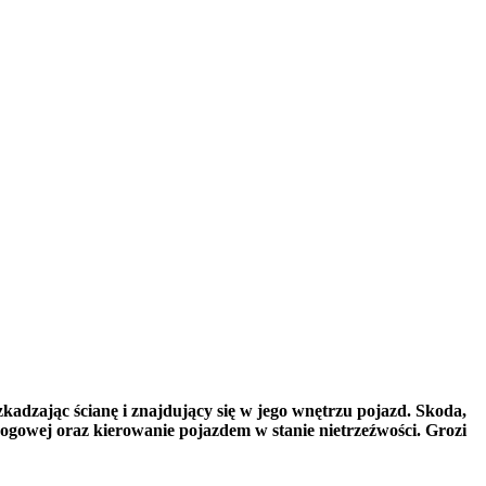
zkadzając ścianę i znajdujący się w jego wnętrzu pojazd. Skoda,
rogowej oraz kierowanie pojazdem w stanie nietrzeźwości. Grozi