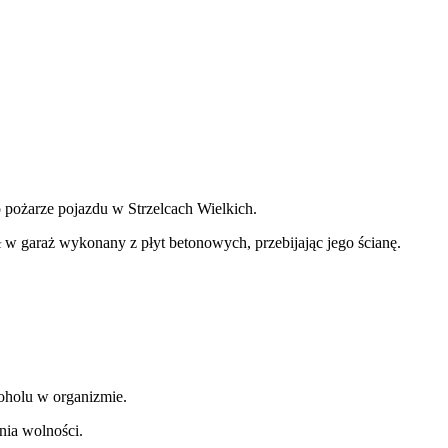
 pożarze pojazdu w Strzelcach Wielkich.
ał w garaż wykonany z płyt betonowych, przebijając jego ścianę.
koholu w organizmie.
nia wolności.