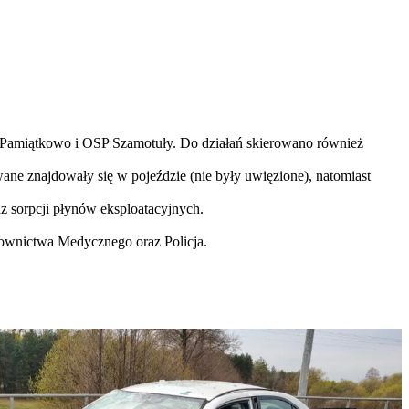
P Pamiątkowo i OSP Szamotuły. Do działań skierowano również
ne znajdowały się w pojeździe (nie były uwięzione), natomiast
z sorpcji płynów eksploatacyjnych.
townictwa Medycznego oraz Policja.