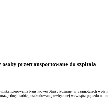
 osoby przetransportowane do szpitala
nowiska Kierowania Państwowej Straży Pożarnej w Szamotułach wpłyn
z jednej osobie poszkodowanej uwięzionej wewnątrz pojazdu na tra