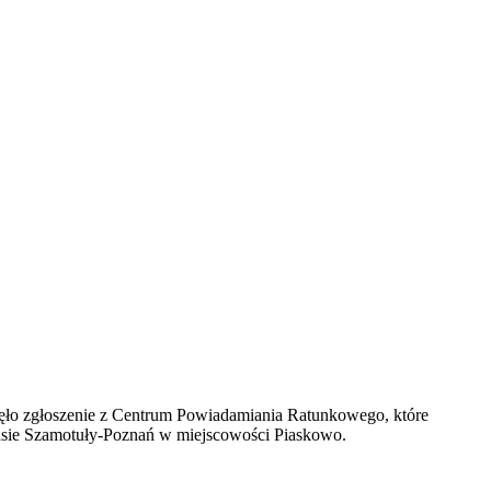
ęło zgłoszenie z Centrum Powiadamiania Ratunkowego, które
sie Szamotuły-Poznań w miejscowości Piaskowo.