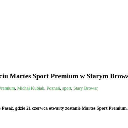
rciu Martes Sport Premium w Starym Brow
 Premium
,
Michał Kubiak
,
Poznań
,
sport
,
Stary Browar
Pasaż, gdzie 21 czerwca otwarty zostanie Martes Sport Premium. 