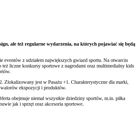
n, ale też regularne wydarzenia, na których pojawiać się będą
e eventów z udziałem największych gwiazd sportu. Na otwarciu
o też liczne konkursy sportowe z nagrodami oraz multimedialny kids
oriów.
. Zlokalizowany jest w Pasażu +1. Charakterystyczne dla marki,
h walorów ekspozycji i produktów.
ferta obejmuje niemal wszystkie dziedziny sportów, m.in. piłka
wie jak i sprzęt oraz akcesoria sportowe.