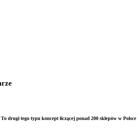
arze
To drugi tego typu koncept liczącej
ponad 200 sklepów w Polsce