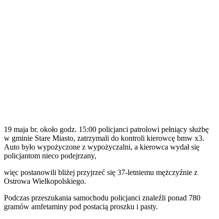
19 maja br. około godz. 15:00 policjanci patrolowi pełniący służbę
w gminie Stare Miasto, zatrzymali do kontroli kierowcę bmw x3.
Auto było wypożyczone z wypożyczalni, a kierowca wydał się
policjantom nieco podejrzany,
więc postanowili bliżej przyjrzeć się 37-letniemu mężczyźnie z
Ostrowa Wielkopolskiego.
Podczas przeszukania samochodu policjanci znaleźli ponad 780
gramów amfetaminy pod postacią proszku i pasty.