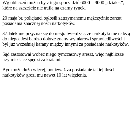
Wg obliczeń można by z tego sporządzić 6000 – 9000 „działek”,
które na szczęście nie trafią na czarny rynek.
20 maja br. policjanci ogłosili zatrzymanemu mężczyźnie zarzut
posiadania znacznej ilości narkotyków.
37-latek nie przyznał się do niego twierdząc, że narkotyki nie należą
do niego. Jest bardzo dobrze znany wymiarowi sprawiedliwości i
był już wcześniej karany między innymi za posiadanie narkotyków.
Sąd zastosował wobec niego tymczasowy areszt, więc najbliższe
trzy miesiące spędzi za kratami.
Być może dużo więcej, ponieważ za posiadanie takiej ilości
narkotyków grozi mu nawet 10 lat więzienia.