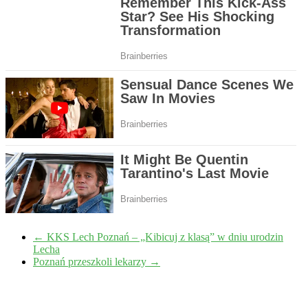
←
KKS Lech Poznań – „Kibicuj z klasą” w dniu urodzin
Lecha
Poznań przeszkoli lekarzy
→