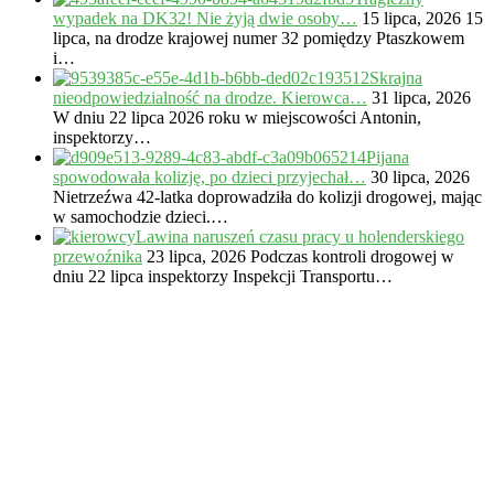
wypadek na DK32! Nie żyją dwie osoby…
15 lipca, 2026
15
lipca, na drodze krajowej numer 32 pomiędzy Ptaszkowem
i…
Skrajna
nieodpowiedzialność na drodze. Kierowca…
31 lipca, 2026
W dniu 22 lipca 2026 roku w miejscowości Antonin,
inspektorzy…
Pijana
spowodowała kolizję, po dzieci przyjechał…
30 lipca, 2026
Nietrzeźwa 42-latka doprowadziła do kolizji drogowej, mając
w samochodzie dzieci.…
Lawina naruszeń czasu pracy u holenderskiego
przewoźnika
23 lipca, 2026
Podczas kontroli drogowej w
dniu 22 lipca inspektorzy Inspekcji Transportu…