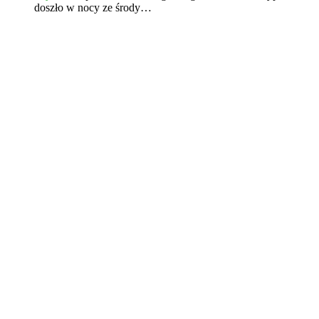
doszło w nocy ze środy…