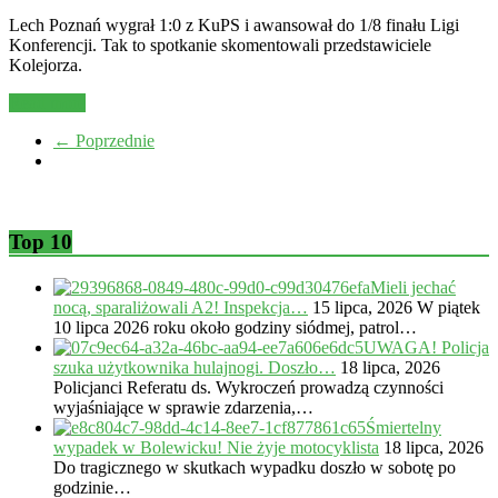
Lech Poznań wygrał 1:0 z KuPS i awansował do 1/8 finału Ligi
Konferencji. Tak to spotkanie skomentowali przedstawiciele
Kolejorza.
Read more
← Poprzednie
Top 10
Mieli jechać
nocą, sparaliżowali A2! Inspekcja…
15 lipca, 2026
W piątek
10 lipca 2026 roku około godziny siódmej, patrol…
UWAGA! Policja
szuka użytkownika hulajnogi. Doszło…
18 lipca, 2026
Policjanci Referatu ds. Wykroczeń prowadzą czynności
wyjaśniające w sprawie zdarzenia,…
Śmiertelny
wypadek w Bolewicku! Nie żyje motocyklista
18 lipca, 2026
Do tragicznego w skutkach wypadku doszło w sobotę po
godzinie…