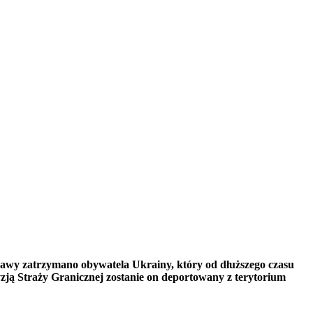
prawy zatrzymano obywatela Ukrainy, który od dłuższego czasu
yzją Straży Granicznej zostanie on deportowany z terytorium