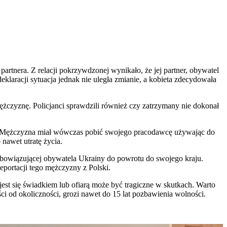
 partnera. Z relacji pokrzywdzonej wynikało, że jej partner, obywatel
laracji sytuacja jednak nie uległa zmianie, a kobieta zdecydowała
ężczyznę. Policjanci sprawdzili również czy zatrzymany nie dokonał
efa. Mężczyzna miał wówczas pobić swojego pracodawcę używając do
nawet utratę życia.
zobowiązującej obywatela Ukrainy do powrotu do swojego kraju.
eportacji tego mężczyzny z Polski.
st się świadkiem lub ofiarą może być tragiczne w skutkach. Warto
ci od okoliczności, grozi nawet do 15 lat pozbawienia wolności.