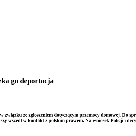
zeka go deportacja
ania w związku ze zgłoszeniem dotyczącym przemocy domowej. Do s
szy wszedł w konflikt z polskim prawem. Na wniosek Policji i dec