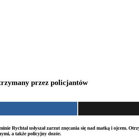
atrzymany przez policjantów
nie Rychtal usłyszał zarzut znęcania się nad matką i ojcem. Otr
ymi, a także policyjny dozór.