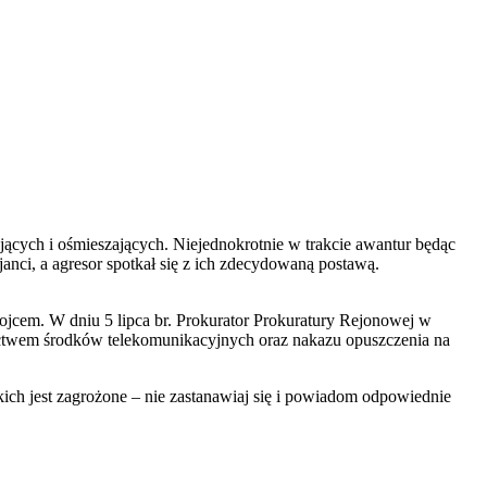
ających i ośmieszających. Niejednokrotnie w trakcie awantur będąc
anci, a agresor spotkał się z ich zdecydowaną postawą.
ojcem. W dniu 5 lipca br. Prokurator Prokuratury Rejonowej w
nictwem środków telekomunikacyjnych oraz nakazu opuszczenia na
iskich jest zagrożone – nie zastanawiaj się i powiadom odpowiednie