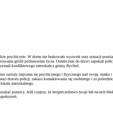
 także psychicznie. W domu nie brakowało wyzwisk oraz sytuacji poniż
owania gróźb pozbawienia życia. Ostatecznie do drzwi zapukali policj
zymali konfliktowego mieszkańca gminy Rychtal.
o zarzuty znęcania się psychicznego i fizycznego nad swoją matka i 
ci dozoru policji, zakazu kontaktowania się osobistego i za pośred
lokalu mieszkalnego.
ię szukać pomocy. Jeśli czujesz, że bezpieczeństwo twoje lub twoich bl
 upokorzeń.