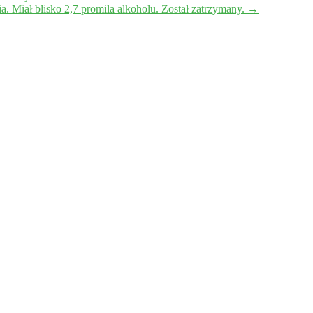
a. Miał blisko 2,7 promila alkoholu. Został zatrzymany.
→