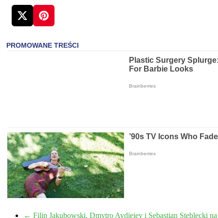
←
Filip Jakubowski, Dmytro Avdieiev i Sebastian Steblecki n