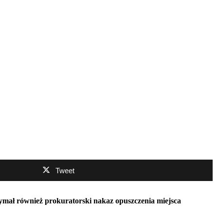
Tweet
zymał również prokuratorski nakaz opuszczenia miejsca