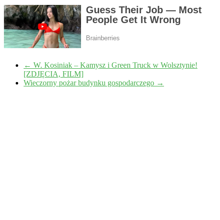
←
W. Kosiniak – Kamysz i Green Truck w Wolsztynie!
[ZDJĘCIA, FILM]
Wieczorny pożar budynku gospodarczego
→