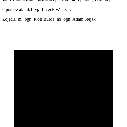
Opracował: mł. bryg. Leszek Walczak
Zdjęcia: mł. ogn. Piotr Burda, mł. ogn. Adam Siejak