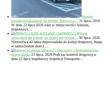
Skrajna
nieodpowiedzialność na drodze. Kierowca…
31 lipca, 2026
W dniu 22 lipca 2026 roku w miejscowości Antonin,
inspektorzy…
Pijana
spowodowała kolizję, po dzieci przyjechał…
30 lipca, 2026
Nietrzeźwa 42-latka doprowadziła do kolizji drogowej, mając
w samochodzie dzieci.…
Lawina naruszeń czasu pracy u holenderskiego
przewoźnika
23 lipca, 2026
Podczas kontroli drogowej w
dniu 22 lipca inspektorzy Inspekcji Transportu…