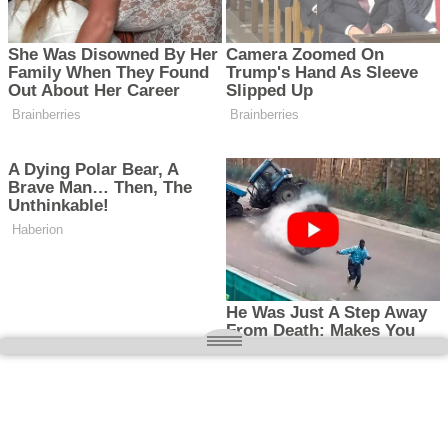
O nas