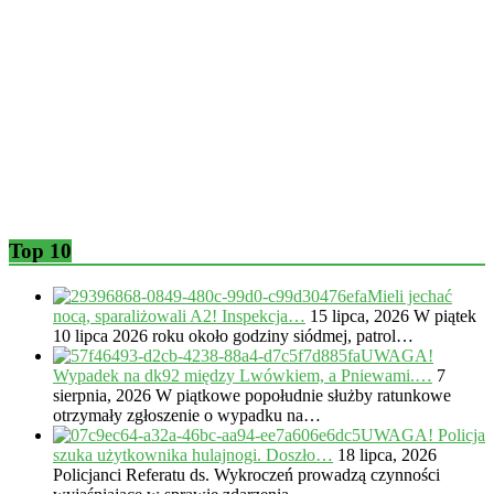
Top 10
Mieli jechać
nocą, sparaliżowali A2! Inspekcja…
15 lipca, 2026
W piątek
10 lipca 2026 roku około godziny siódmej, patrol…
UWAGA!
Wypadek na dk92 między Lwówkiem, a Pniewami.…
7
sierpnia, 2026
W piątkowe popołudnie służby ratunkowe
otrzymały zgłoszenie o wypadku na…
UWAGA! Policja
szuka użytkownika hulajnogi. Doszło…
18 lipca, 2026
Policjanci Referatu ds. Wykroczeń prowadzą czynności