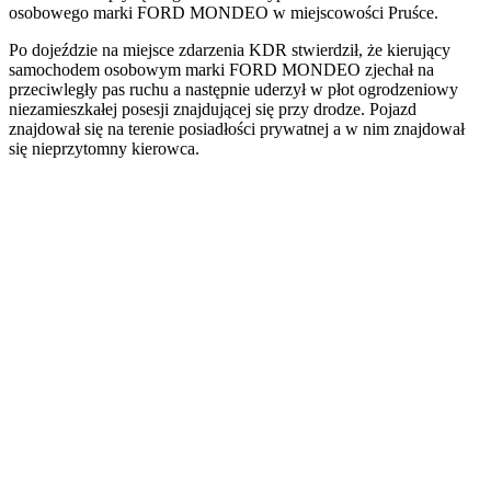
osobowego marki FORD MONDEO w miejscowości Pruśce.
Po dojeździe na miejsce zdarzenia KDR stwierdził, że kierujący
samochodem osobowym marki FORD MONDEO zjechał na
przeciwległy pas ruchu a następnie uderzył w płot ogrodzeniowy
niezamieszkałej posesji znajdującej się przy drodze. Pojazd
znajdował się na terenie posiadłości prywatnej a w nim znajdował
się nieprzytomny kierowca.