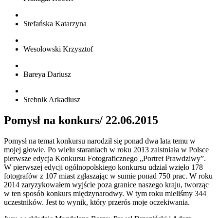
Stefańska Katarzyna
Wesołowski Krzysztof
Bareya Dariusz
Srebnik Arkadiusz
Pomysł na konkurs/ 22.06.2015
Pomysł na temat konkursu narodził się ponad dwa lata temu w
mojej głowie. Po wielu staraniach w roku 2013 zaistniała w Polsce
pierwsze edycja Konkursu Fotograficznego „Portret Prawdziwy”.
W pierwszej edycji ogólnopolskiego konkursu udział wzięło 178
fotografów z 107 miast zgłaszając w sumie ponad 750 prac. W roku
2014 zaryzykowałem wyjście poza granice naszego kraju, tworząc
w ten sposób konkurs międzynarodwy. W tym roku mieliśmy 344
uczestników. Jest to wynik, który przerós moje oczekiwania.