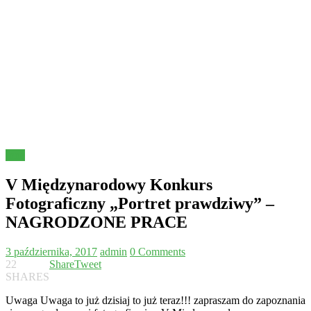
Inne
V Międzynarodowy Konkurs
Fotograficzny „Portret prawdziwy” –
NAGRODZONE PRACE
3 października, 2017
admin
0 Comments
22
Share
Tweet
SHARES
Uwaga Uwaga to już dzisiaj to już teraz!!! zapraszam do zapoznania