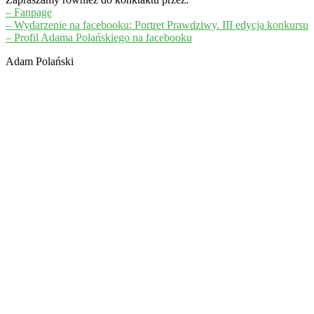
– Fanpage
– Wydarzenie na facebooku: Portret Prawdziwy. III edycja konkursu
– Profil Adama Polańskiego na facebooku
Adam Polański