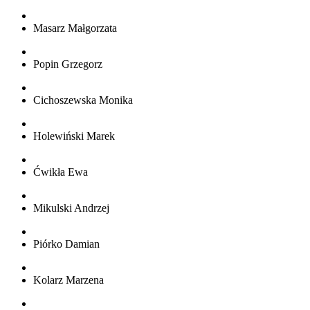
Masarz Małgorzata
Popin Grzegorz
Cichoszewska Monika
Holewiński Marek
Ćwikła Ewa
Mikulski Andrzej
Piórko Damian
Kolarz Marzena