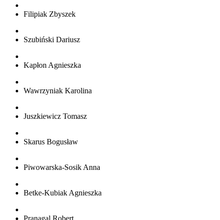
Filipiak Zbyszek
Szubiński Dariusz
Kapłon Agnieszka
Wawrzyniak Karolina
Juszkiewicz Tomasz
Skarus Bogusław
Piwowarska-Sosik Anna
Betke-Kubiak Agnieszka
Pranagal Robert