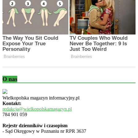
O nas
Wielkopolska magazyn informacyjny.pl
Kontakt:
redakcja@wielkopolskamagazyn.pl
784 901 059
Rejestr dzienników i czasopism
- Sąd Okręgowy w Poznaniu nr RPR 3637