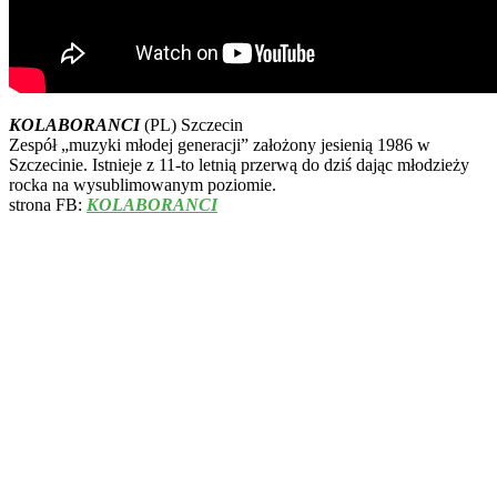
KOLABORANCI
(PL) Szczecin
Zespół „muzyki młodej generacji” założony jesienią 1986 w
Szczecinie. Istnieje z 11-to letnią przerwą do dziś dając młodzieży
rocka na wysublimowanym poziomie.
strona FB:
KOLABORANCI