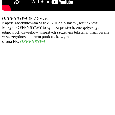
OFFENSYWA
(PL) Szczecin
Kapela zadebiutowała w roku 2012 albumem „Jest jak jest” .
Muzyka OFFENSYWY to synteza prostych, energetycznych
gitarowych dźwięków wspartych szczerymi tekstami, inspirowana
w szczególności nurtem punk rockowym.
strona FB:
OFFENSYWA