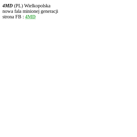
4MD
(PL) Wielkopolska
nowa fala minionej generacji
strona FB :
4MD