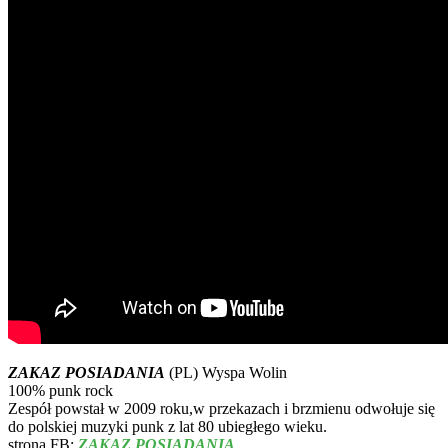
ZAKAZ POSIADANIA
(PL) Wyspa Wolin
100% punk rock
Zespół powstał w 2009 roku,w przekazach i brzmienu odwołuje się
do polskiej muzyki punk z lat 80 ubiegłego wieku.
strona FB:
ZAKAZ POSIADANIA