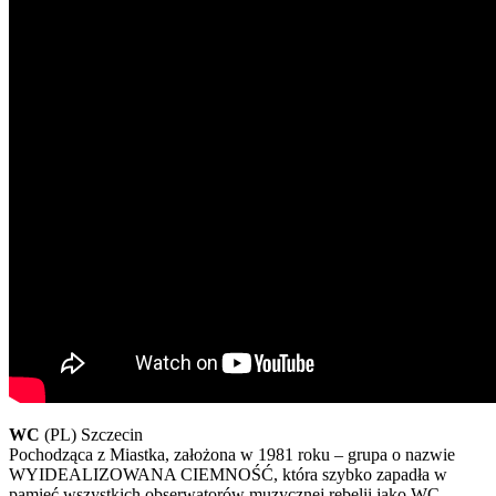
WC
(PL) Szczecin
Pochodząca z Miastka, założona w 1981 roku – grupa o nazwie
WYIDEALIZOWANA CIEMNOŚĆ, która szybko zapadła w
pamięć wszystkich obserwatorów muzycznej rebelii jako WC.