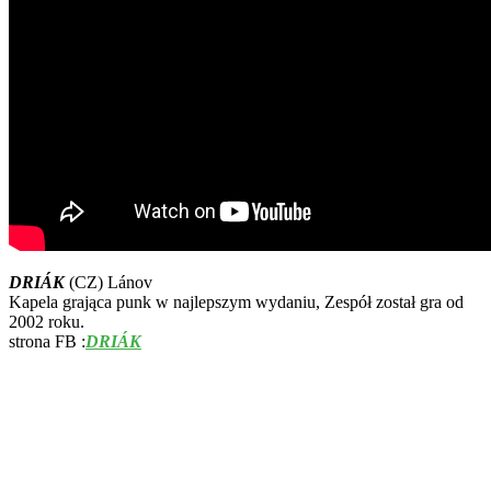
DRIÁK
(CZ) Lánov
Kapela grająca punk w najlepszym wydaniu, Zespół został gra od
2002 roku.
strona FB :
DRIÁK