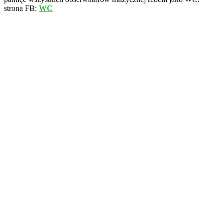
strona FB:
WC