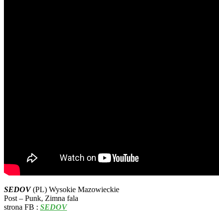
SEDOV
(PL) Wysokie Mazowieckie
Post – Punk, Zimna fala
strona FB :
SEDOV