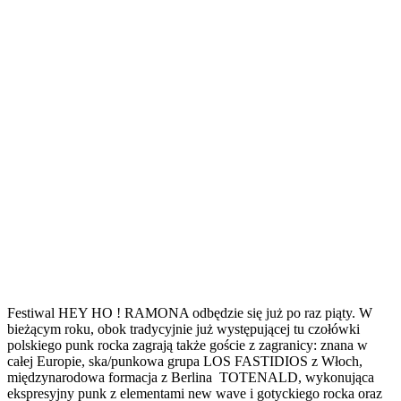
Festiwal HEY HO ! RAMONA odbędzie się już po raz piąty. W
bieżącym roku, obok tradycyjnie już występującej tu czołówki
polskiego punk rocka zagrają także goście z zagranicy: znana w
całej Europie, ska/punkowa grupa LOS FASTIDIOS z Włoch,
międzynarodowa formacja z Berlina TOTENALD, wykonująca
ekspresyjny punk z elementami new wave i gotyckiego rocka oraz