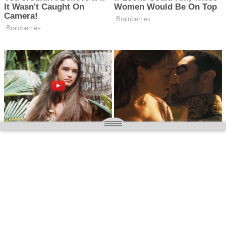
O nas
Wielkopolska magazyn informacyjny.pl