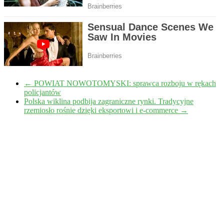
←
POWIAT NOWOTOMYSKI: sprawca rozboju w rękach
policjantów
Polska wiklina podbija zagraniczne rynki. Tradycyjne
rzemiosło rośnie dzięki eksportowi i e-commerce
→