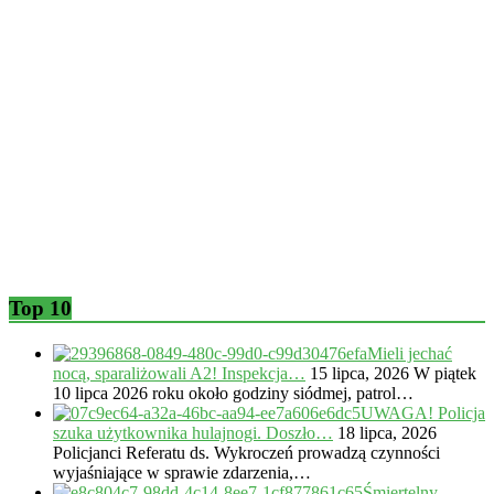
Top 10
Mieli jechać
nocą, sparaliżowali A2! Inspekcja…
15 lipca, 2026
W piątek
10 lipca 2026 roku około godziny siódmej, patrol…
UWAGA! Policja
szuka użytkownika hulajnogi. Doszło…
18 lipca, 2026
Policjanci Referatu ds. Wykroczeń prowadzą czynności
wyjaśniające w sprawie zdarzenia,…
Śmiertelny