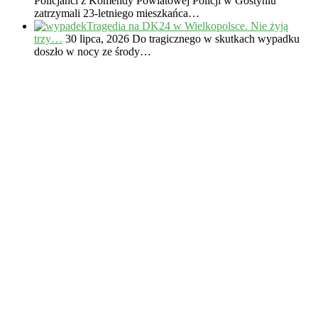
Policjanci z Komendy Powiatowej Policji w Gostyniu
zatrzymali 23-letniego mieszkańca…
Tragedia na DK24 w Wielkopolsce. Nie żyją
trzy…
30 lipca, 2026
Do tragicznego w skutkach wypadku
doszło w nocy ze środy…