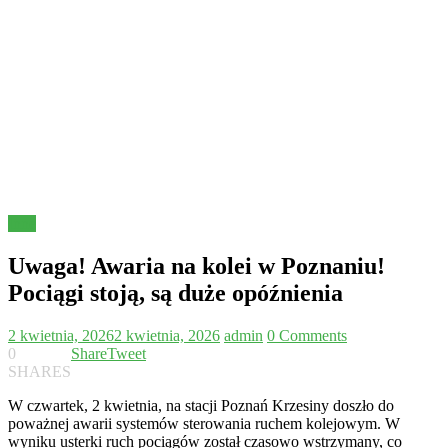
Inne
Uwaga! Awaria na kolei w Poznaniu!
Pociągi stoją, są duże opóźnienia
2 kwietnia, 2026
2 kwietnia, 2026
admin
0 Comments
0
Share
Tweet
SHARES
W czwartek, 2 kwietnia, na stacji Poznań Krzesiny doszło do
poważnej awarii systemów sterowania ruchem kolejowym. W
wyniku usterki ruch pociągów został czasowo wstrzymany, co