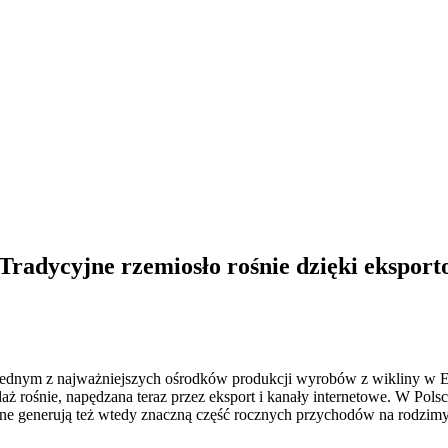
 Tradycyjne rzemiosło rośnie dzięki ekspor
 jednym z najważniejszych ośrodków produkcji wyrobów z wikliny w Euro
aż rośnie, napędzana teraz przez eksport i kanały internetowe. W Pol
eczne generują też wtedy znaczną część rocznych przychodów na rodzim