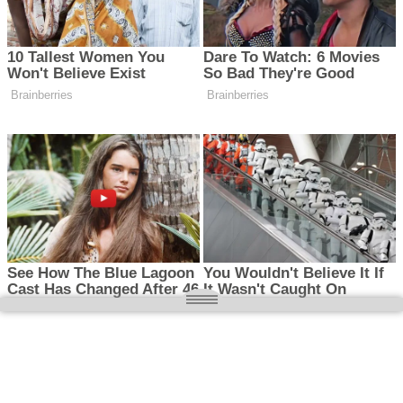
O nas