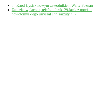
←
Karol Łysiak nowym zawodnikiem Warty Poznań
Zaliczka wpłacona, telefonu brak. 29-latek z powiatu
nowotomyskiego usłyszał 144 zarzuty !
→