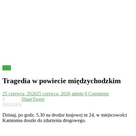
Inne
Tragedia w powiecie międzychodzkim
25 czerwca, 2026
25 czerwca, 2026
admin
0 Comments
0
Share
Tweet
SHARES
Dzisiaj, po godz. 5.30 na drodze krajowej nr 24, w miejscowości
Kamionna doszło do zdarzenia drogowego.