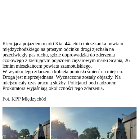
Kierująca pojazdem marki Kia, 44-letnia mieszkanka powiatu
międzychodzkiego na prostym odcinku drogi zjechała na
przeciwległy pas ruchu, gdzie doprowadziła do zderzenia
czołowego z kierującym pojazdem ciężarowym marki Scania, 26-
letnim mieszkańcem powiatu szamotulskiego.
W wyniku tego zdarzenia kobieta poniosła śmierć na miejscu.
Droga jest nieprzejednana. Wyznaczone zostały objazdy. Na
miejscu cały czas pracują służby. Policjanci pod nadzorem
Prokuratora wyjaśniają okoliczności tego zdarzenia.
Fot. KPP Międzychód