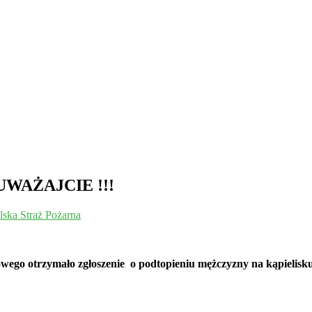
– UWAŻAJCIE !!!
lska Straż Pożarna
ego otrzymało zgłoszenie o podtopieniu mężczyzny na kąpielisku