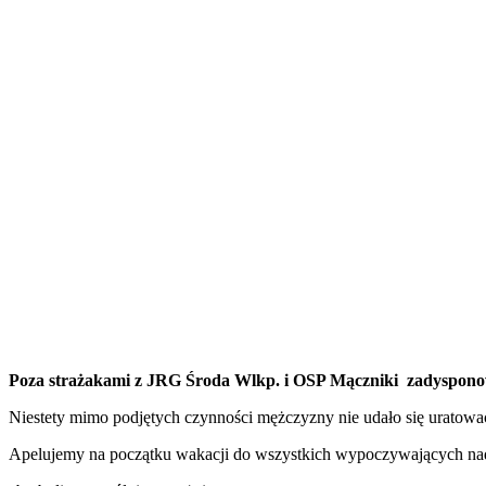
Poza strażakami z JRG Środa Wlkp. i OSP Mączniki zadyspono
Niestety mimo podjętych czynności mężczyzny nie udało się uratowa
Apelujemy na początku wakacji do wszystkich wypoczywających na