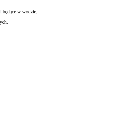
ci będące w wodzie,
ych,