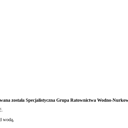
wana została Specjalistyczna Grupa Ratownictwa Wodno-Nurkow
ć.
d wodą,