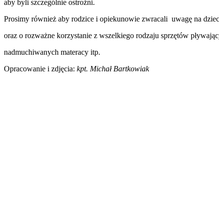
aby byli szczególnie ostrożni.
Prosimy również aby rodzice i opiekunowie zwracali uwagę na dzie
oraz o rozważne korzystanie z wszelkiego rodzaju sprzętów pływając
nadmuchiwanych materacy itp.
Opracowanie i zdjęcia:
kpt. Michał Bartkowiak