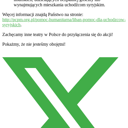
wynajmujących mieszkania uchodźcom syryjskim.
Więcej informacji znajdą Państwo na stronie:
http://pcpm.org.pl/pomoc-humanitarna/liban-pomoc-dla-uchodzcow-
syryjskich
.
Zachęcamy inne teatry w Polsce do przyłączenia się do akcji!
Pokażmy, że nie jesteśmy obojętni!