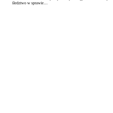
śledztwo w sprawie…