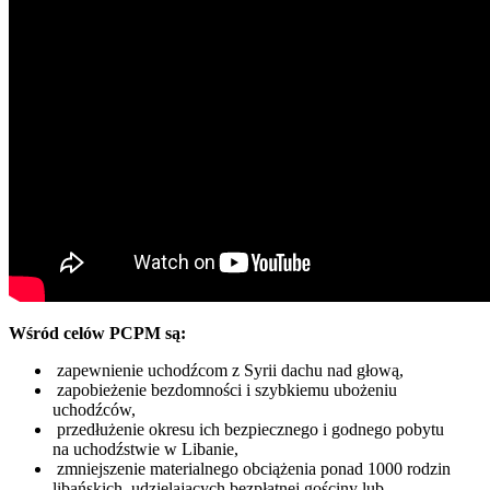
Wśród celów PCPM są:
zapewnienie uchodźcom z Syrii dachu nad głową,
zapobieżenie bezdomności i szybkiemu ubożeniu
uchodźców,
przedłużenie okresu ich bezpiecznego i godnego pobytu
na uchodźstwie w Libanie,
zmniejszenie materialnego obciążenia ponad 1000 rodzin
libańskich, udzielających bezpłatnej gościny lub