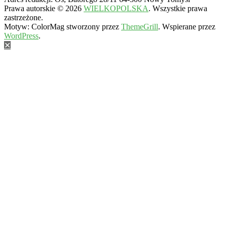
Prawa autorskie © 2026
WIELKOPOLSKA
. Wszystkie prawa
zastrzeżone.
Motyw: ColorMag stworzony przez
ThemeGrill
. Wspierane przez
WordPress
.
✕