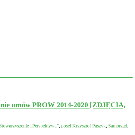
pisanie umów PROW 2014-2020 [ZDJĘCIA,
Stowarzyszenie „Perspektywa”
,
poseł Krzysztof Paszyk
,
Samorząd
,