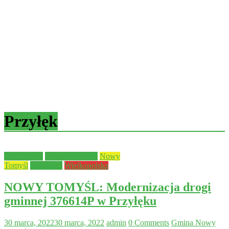
Przyłęk
Aktualności
Bezpieczeństwo
Nowy
Tomyśl
Samorząd
Wielkopolska
NOWY TOMYŚL: Modernizacja drogi
gminnej 376614P w Przyłęku
30 marca, 2022
30 marca, 2022
admin
0 Comments
Gmina Nowy