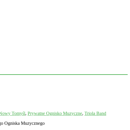
Nowy Tomyśl
,
Prywatne Ognisko Muzyczne
,
Triola Band
ego Ogniska Muzycznego