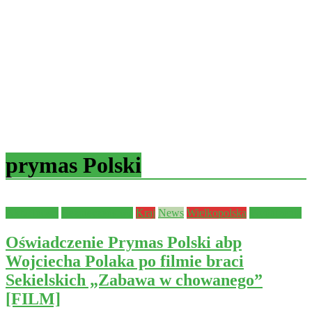
prymas Polski
Aktualności
Bezpieczeństwo
Kraj
News
Wielkopolska
Wydarzenia
Oświadczenie Prymas Polski abp
Wojciecha Polaka po filmie braci
Sekielskich „Zabawa w chowanego”
[FILM]