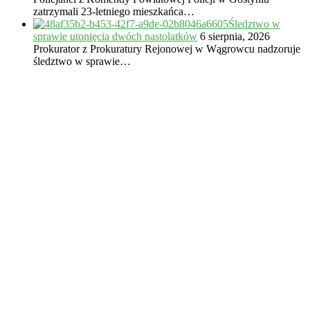
zatrzymali 23-letniego mieszkańca…
Śledztwo w
sprawie utonięcia dwóch nastolatków
6 sierpnia, 2026
Prokurator z Prokuratury Rejonowej w Wągrowcu nadzoruje
śledztwo w sprawie…