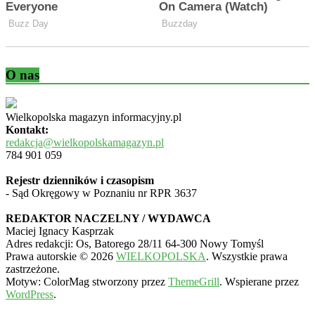
O nas
Wielkopolska magazyn informacyjny.pl
Kontakt:
redakcja@wielkopolskamagazyn.pl
784 901 059
Rejestr dzienników i czasopism
- Sąd Okręgowy w Poznaniu nr RPR 3637
REDAKTOR NACZELNY / WYDAWCA
Maciej Ignacy Kasprzak
Adres redakcji: Os, Batorego 28/11 64-300 Nowy Tomyśl
Prawa autorskie © 2026
WIELKOPOLSKA
. Wszystkie prawa
zastrzeżone.
Motyw: ColorMag stworzony przez
ThemeGrill
. Wspierane przez
WordPress
.