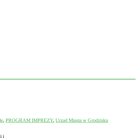
le
,
PROGRAM IMPREZY
,
Urząd Miasta w Grodzisku
 i