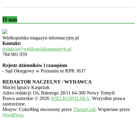
O nas
Wielkopolska magazyn informacyjny.pl
Kontakt:
redakcja@wielkopolskamagazyn.pl
784 901 059
Rejestr dzienników i czasopism
- Sąd Okręgowy w Poznaniu nr RPR 3637
REDAKTOR NACZELNY / WYDAWCA
Maciej Ignacy Kasprzak
Adres redakcji: Os, Batorego 28/11 64-300 Nowy Tomyśl
Prawa autorskie © 2026
WIELKOPOLSKA
. Wszystkie prawa
zastrzeżone.
Motyw: ColorMag stworzony przez
ThemeGrill
. Wspierane przez
WordPress
.