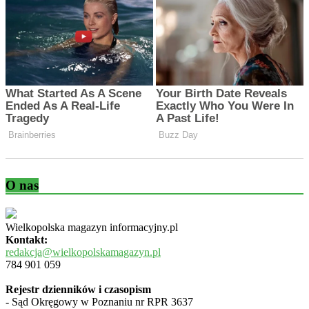
O nas
Wielkopolska magazyn informacyjny.pl
Kontakt:
redakcja@wielkopolskamagazyn.pl
784 901 059
Rejestr dzienników i czasopism
- Sąd Okręgowy w Poznaniu nr RPR 3637