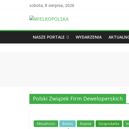
sobota, 8 sierpnia, 2026
NASZE PORTALE
WYDARZENIA
AKTUALNO
Polski Związek Firm Deweloperskich
Aktualności
Biznes
finanse
Gospodarka
I