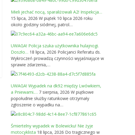
Mieli jechać nocą, sparaliżowali A2! Inspekcja…
15 lipca, 2026
W piątek 10 lipca 2026 roku
około godziny siódmej, patrol…
UWAGA! Policja szuka użytkownika hulajnogi.
Doszło…
18 lipca, 2026
Policjanci Referatu ds.
Wykroczeń prowadzą czynności wyjaśniające w
sprawie zdarzenia,…
UWAGA! Wypadek na dk92 między Lwówkiem,
a Pniewami.…
7 sierpnia, 2026
W piątkowe
popołudnie służby ratunkowe otrzymały
zgłoszenie o wypadku na…
Śmiertelny wypadek w Bolewicku! Nie żyje
motocyklista
18 lipca, 2026
Do tragicznego w