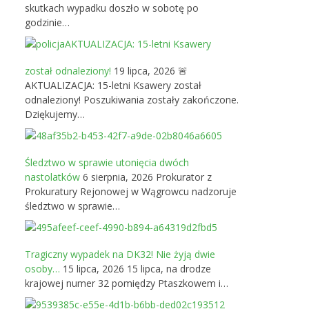
skutkach wypadku doszło w sobotę po
godzinie…
AKTUALIZACJA: 15-letni Ksawery
został odnaleziony!
19 lipca, 2026
🚨
AKTUALIZACJA: 15-letni Ksawery został
odnaleziony! Poszukiwania zostały zakończone.
Dziękujemy…
Śledztwo w sprawie utonięcia dwóch
nastolatków
6 sierpnia, 2026
Prokurator z
Prokuratury Rejonowej w Wągrowcu nadzoruje
śledztwo w sprawie…
Tragiczny wypadek na DK32! Nie żyją dwie
osoby…
15 lipca, 2026
15 lipca, na drodze
krajowej numer 32 pomiędzy Ptaszkowem i…