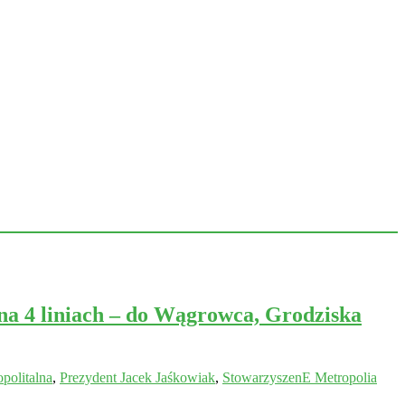
a 4 liniach – do Wągrowca, Grodziska
politalna
,
Prezydent Jacek Jaśkowiak
,
StowarzyszenE Metropolia