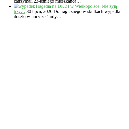
zatrzymali 23-letniego mieszkańca…
Tragedia na DK24 w Wielkopolsce. Nie żyją
trzy…
30 lipca, 2026
Do tragicznego w skutkach wypadku
doszło w nocy ze środy…