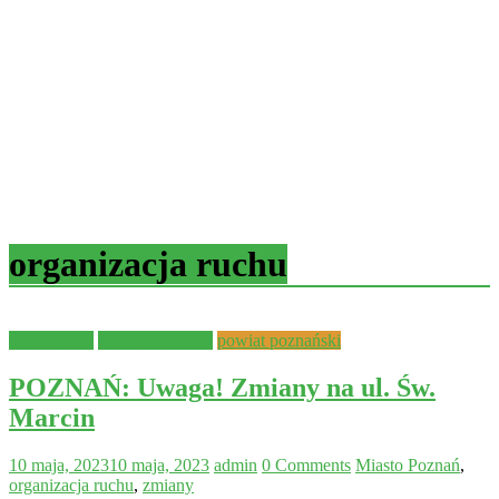
organizacja ruchu
Aktualności
Bezpieczeństwo
powiat poznański
POZNAŃ: Uwaga! Zmiany na ul. Św.
Marcin
10 maja, 2023
10 maja, 2023
admin
0 Comments
Miasto Poznań
,
organizacja ruchu
,
zmiany