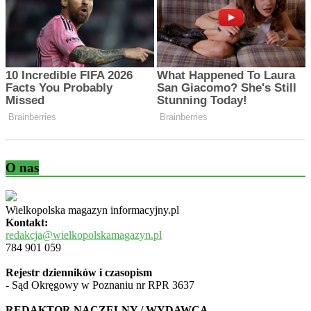
O nas
Wielkopolska magazyn informacyjny.pl
Kontakt:
redakcja@wielkopolskamagazyn.pl
784 901 059
Rejestr dzienników i czasopism
- Sąd Okręgowy w Poznaniu nr RPR 3637
REDAKTOR NACZELNY / WYDAWCA