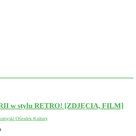
RII w stylu RETRO! [ZDJĘCIA, FILM]
omyski Ośrodek Kultury
a