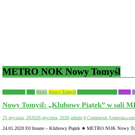
METRO NOK Nowy Tomyśl
Aktualności
Inne
News
Nowy Tomyśl
powiat nowotomyski
relacje
S
Nowy Tomyśl: „Klubowy Piątek” w sali
25 stycznia, 2020
26 stycznia, 2020
admin
0 Comments
Amnesia.com
24.01.2020 DJ Insane – Klubowy Piątek ★ METRO NOK Nowy Tomy