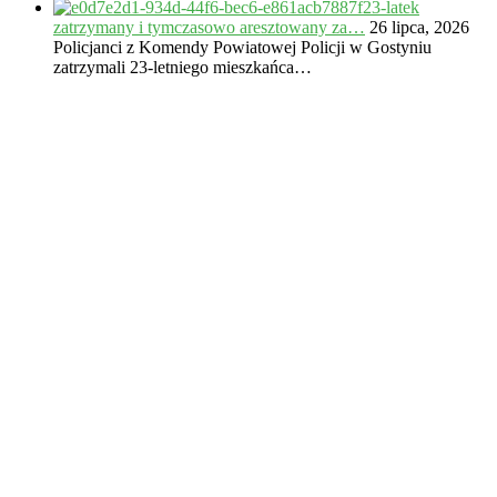
23-latek
zatrzymany i tymczasowo aresztowany za…
26 lipca, 2026
Policjanci z Komendy Powiatowej Policji w Gostyniu
zatrzymali 23-letniego mieszkańca…