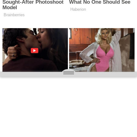
O nas
Wielkopolska magazyn informacyjny.pl