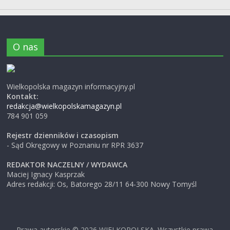
O nas
Wielkopolska magazyn informacyjny.pl
Kontakt:
redakcja@wielkopolskamagazyn.pl
784 901 059
Rejestr dzienników i czasopism
- Sąd Okręgowy w Poznaniu nr RPR 3637
REDAKTOR NACZELNY / WYDAWCA
Maciej Ignacy Kasprzak
Adres redakcji: Os, Batorego 28/11 64-300 Nowy Tomyśl
Prawa autorskie © 2026
WIELKOPOLSKA
. Wszystkie prawa