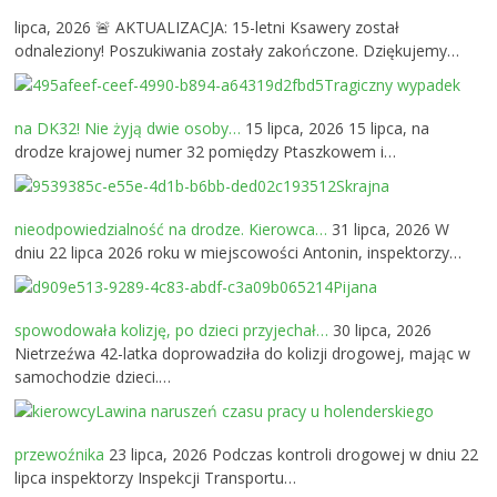
lipca, 2026
🚨 AKTUALIZACJA: 15-letni Ksawery został
odnaleziony! Poszukiwania zostały zakończone. Dziękujemy…
Tragiczny wypadek
na DK32! Nie żyją dwie osoby…
15 lipca, 2026
15 lipca, na
drodze krajowej numer 32 pomiędzy Ptaszkowem i…
Skrajna
nieodpowiedzialność na drodze. Kierowca…
31 lipca, 2026
W
dniu 22 lipca 2026 roku w miejscowości Antonin, inspektorzy…
Pijana
spowodowała kolizję, po dzieci przyjechał…
30 lipca, 2026
Nietrzeźwa 42-latka doprowadziła do kolizji drogowej, mając w
samochodzie dzieci.…
Lawina naruszeń czasu pracy u holenderskiego
przewoźnika
23 lipca, 2026
Podczas kontroli drogowej w dniu 22
lipca inspektorzy Inspekcji Transportu…