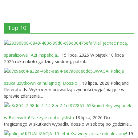
Top 10
Mieli jechać nocą,
sparaliżowali A2! Inspekcja…
15 lipca, 2026
W piątek 10 lipca
2026 roku około godziny siódmej, patrol…
UWAGA! Policja
szuka użytkownika hulajnogi. Doszło…
18 lipca, 2026
Policjanci
Referatu ds. Wykroczeń prowadzą czynności wyjaśniające w
sprawie zdarzenia,…
Śmiertelny wypadek
w Bolewicku! Nie żyje motocyklista
18 lipca, 2026
Do
tragicznego w skutkach wypadku doszło w sobotę po godzinie…
AKTUALIZACJA: 15-letni Ksawery został odnaleziony!
19