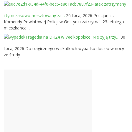
23-latek zatrzymany
i tymczasowo aresztowany za…
26 lipca, 2026
Policjanci z
Komendy Powiatowej Policji w Gostyniu zatrzymali 23-letniego
mieszkańca…
Tragedia na DK24 w Wielkopolsce. Nie żyją trzy…
30
lipca, 2026
Do tragicznego w skutkach wypadku doszło w nocy
ze środy…