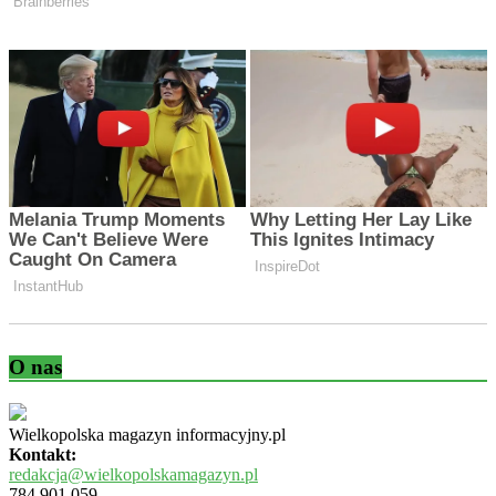
O nas
Wielkopolska magazyn informacyjny.pl
Kontakt:
redakcja@wielkopolskamagazyn.pl
784 901 059