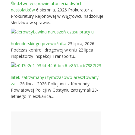
Śledztwo w sprawie utonięcia dwóch
nastolatków
6 sierpnia, 2026
Prokurator z
Prokuratury Rejonowej w Wągrowcu nadzoruje
śledztwo w sprawie…
Lawina naruszeń czasu pracy u
holenderskiego przewoźnika
23 lipca, 2026
Podczas kontroli drogowej w dniu 22 lipca
inspektorzy Inspekcji Transportu…
23-
latek zatrzymany i tymczasowo aresztowany
za…
26 lipca, 2026
Policjanci z Komendy
Powiatowej Policji w Gostyniu zatrzymali 23-
letniego mieszkańca…