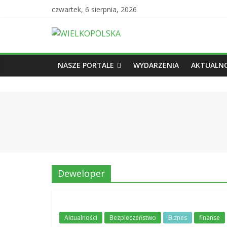
czwartek, 6 sierpnia, 2026
NASZE PORTALE
WYDARZENIA
AKTUALNO
Deweloper
Aktualności
Bezpieczeństwo
Biznes
finanse