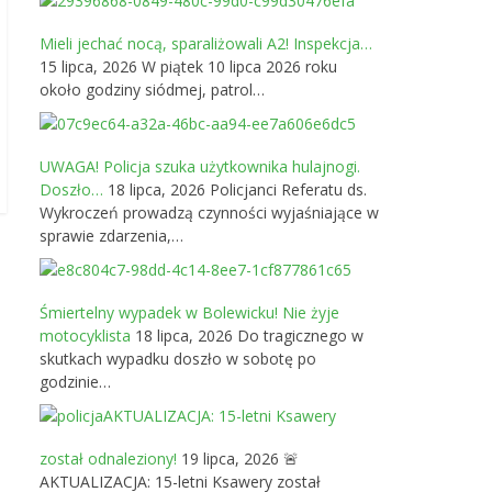
Mieli jechać nocą, sparaliżowali A2! Inspekcja…
15 lipca, 2026
W piątek 10 lipca 2026 roku
około godziny siódmej, patrol…
UWAGA! Policja szuka użytkownika hulajnogi.
Doszło…
18 lipca, 2026
Policjanci Referatu ds.
Wykroczeń prowadzą czynności wyjaśniające w
sprawie zdarzenia,…
Śmiertelny wypadek w Bolewicku! Nie żyje
motocyklista
18 lipca, 2026
Do tragicznego w
skutkach wypadku doszło w sobotę po
godzinie…
AKTUALIZACJA: 15-letni Ksawery
został odnaleziony!
19 lipca, 2026
🚨
AKTUALIZACJA: 15-letni Ksawery został