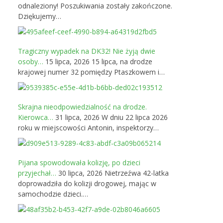
odnaleziony! Poszukiwania zostały zakończone.
Dziękujemy…
Tragiczny wypadek na DK32! Nie żyją dwie
osoby…
15 lipca, 2026
15 lipca, na drodze
krajowej numer 32 pomiędzy Ptaszkowem i…
Skrajna nieodpowiedzialność na drodze.
Kierowca…
31 lipca, 2026
W dniu 22 lipca 2026
roku w miejscowości Antonin, inspektorzy…
Pijana spowodowała kolizję, po dzieci
przyjechał…
30 lipca, 2026
Nietrzeźwa 42-latka
doprowadziła do kolizji drogowej, mając w
samochodzie dzieci.…