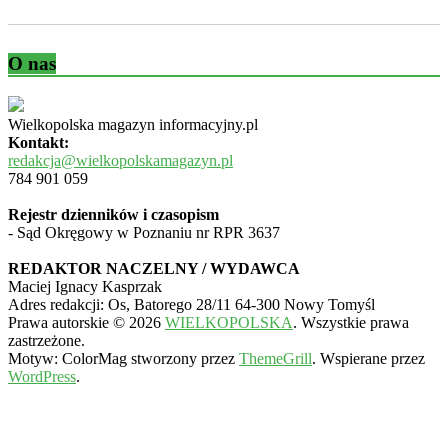
O nas
Wielkopolska magazyn informacyjny.pl
Kontakt:
redakcja@wielkopolskamagazyn.pl
784 901 059
Rejestr dzienników i czasopism
- Sąd Okręgowy w Poznaniu nr RPR 3637
REDAKTOR NACZELNY / WYDAWCA
Maciej Ignacy Kasprzak
Adres redakcji: Os, Batorego 28/11 64-300 Nowy Tomyśl
Prawa autorskie © 2026
WIELKOPOLSKA
. Wszystkie prawa
zastrzeżone.
Motyw: ColorMag stworzony przez
ThemeGrill
. Wspierane przez
WordPress
.