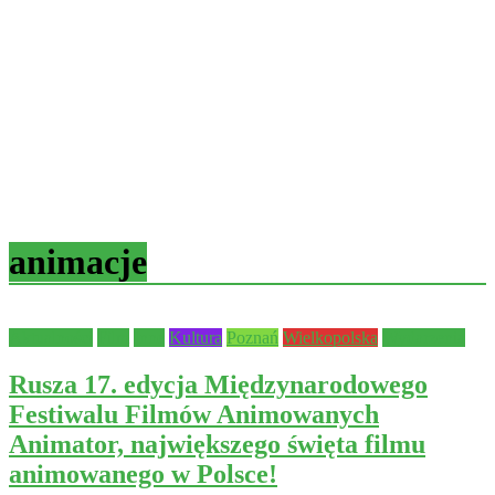
animacje
Aktualności
Film
Inne
Kultura
Poznań
Wielkopolska
Wydarzenia
Rusza 17. edycja Międzynarodowego
Festiwalu Filmów Animowanych
Animator, największego święta filmu
animowanego w Polsce!