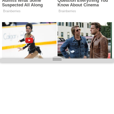
O nas
Wielkopolska magazyn informacyjny.pl