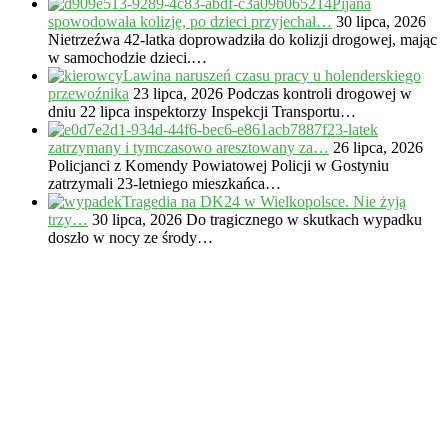
Pijana
spowodowała kolizję, po dzieci przyjechał…
30 lipca, 2026
Nietrzeźwa 42-latka doprowadziła do kolizji drogowej, mając
w samochodzie dzieci.…
Lawina naruszeń czasu pracy u holenderskiego
przewoźnika
23 lipca, 2026
Podczas kontroli drogowej w
dniu 22 lipca inspektorzy Inspekcji Transportu…
23-latek
zatrzymany i tymczasowo aresztowany za…
26 lipca, 2026
Policjanci z Komendy Powiatowej Policji w Gostyniu
zatrzymali 23-letniego mieszkańca…
Tragedia na DK24 w Wielkopolsce. Nie żyją
trzy…
30 lipca, 2026
Do tragicznego w skutkach wypadku
doszło w nocy ze środy…