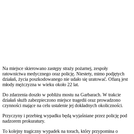
Na miejsce skierowano zastępy straży pożarnej, zespoły
ratownictwa medycznego oraz policję. Niestety, mimo podjętych
działań, życia poszkodowanego nie udało się uratować. Ofiarą jest
młody mężczyzna w wieku około 22 lat.
Do zdarzenia doszło w pobliżu mostu na Garbarach. W trakcie
działań służb zabezpieczono miejsce tragedii oraz prowadzono
czynności mające na celu ustalenie jej dokładnych okoliczności.
Przyczyny i przebieg wypadku będą wyjaśniane przez policję pod
nadzorem prokuratury.
To kolejny tragiczny wypadek na torach, który przypomina o