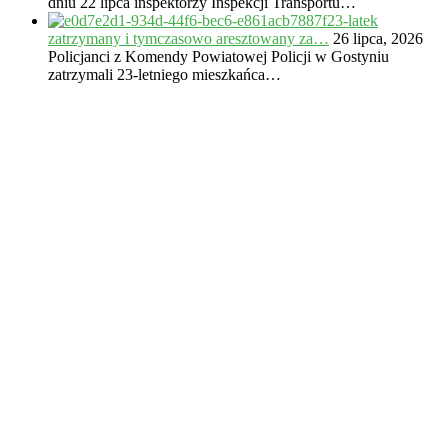
dniu 22 lipca inspektorzy Inspekcji Transportu…
23-latek
zatrzymany i tymczasowo aresztowany za…
26 lipca, 2026
Policjanci z Komendy Powiatowej Policji w Gostyniu
zatrzymali 23-letniego mieszkańca…