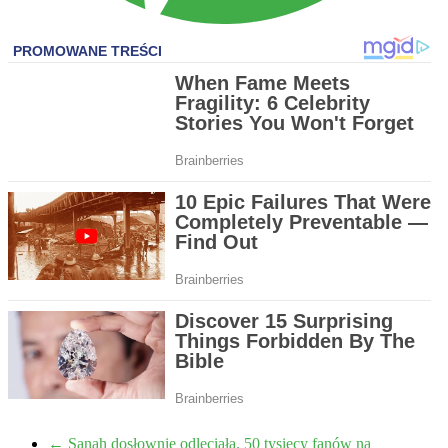
←
Sanah dosłownie odleciała. 50 tysięcy fanów na