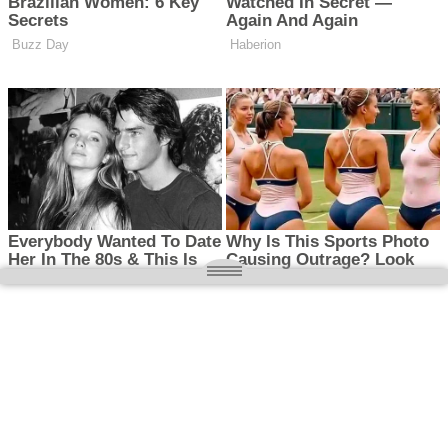
O nas
Wielkopolska magazyn informacyjny.pl