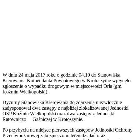
W dniu 24 maja 2017 roku o godzinie 04.10 do Stanowiska
Kierowania Komendanta Powiatowego w Krotoszynie wpłynęło
zgłoszenie o wypadku drogowym w miejscowości Orla (gm.
Koźmin Wielkopolski).
Dyżurny Stanowiska Kierowania do zdarzenia niezwłocznie
zadysponował dwa zastępy z najbliżej zlokalizowanej Jednostki
OSP Koźmin Wielkopolski oraz dwa zastępy z Jednostki
Ratowniczo – Gaśniczej w Krotoszynie.
Po przybyciu na miejsce pierwszych zastępów Jednostki Ochrony
Przeciwpożarowej zabezpieczono teren działań oraz