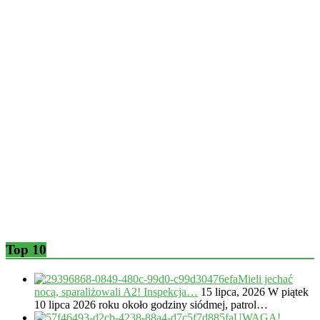
Top 10
Mieli jechać
nocą, sparaliżowali A2! Inspekcja…
15 lipca, 2026
W piątek
10 lipca 2026 roku około godziny siódmej, patrol…
UWAGA!