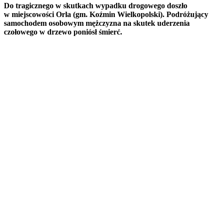
Do tragicznego w skutkach wypadku drogowego doszło
w miejscowości Orla (gm. Koźmin Wielkopolski). Podróżujący
samochodem osobowym mężczyzna na skutek uderzenia
czołowego w drzewo poniósł śmierć.