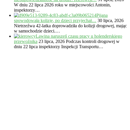
W dniu 22 lipca 2026 roku w miejscowości Antonin,
inspektorzy…
Pijana
spowodowała kolizję, po dzieci przyjechał…
30 lipca, 2026
Nietrzeźwa 42-latka doprowadziła do kolizji drogowej, mając
w samochodzie dzieci.…
Lawina naruszeń czasu pracy u holenderskiego
przewoźnika
23 lipca, 2026
Podczas kontroli drogowej w
dniu 22 lipca inspektorzy Inspekcji Transportu…