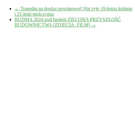
←
Tragedia na drodze powiatowej! Nie żyje 19-letnia kobieta
i 21-letni mężczyzna
BUDMA 2024 pod hasłem ZIELONA PRZYSZŁOŚĆ
BUDOWNICTWA [ZDJĘCIA, FILM]
→