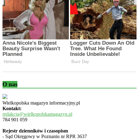
O nas
Wielkopolska magazyn informacyjny.pl
Kontakt:
redakcja@wielkopolskamagazyn.pl
784 901 059
Rejestr dzienników i czasopism
- Sąd Okręgowy w Poznaniu nr RPR 3637