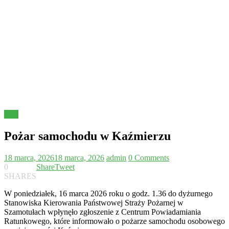
Inne
Pożar samochodu w Kaźmierzu
18 marca, 2026
18 marca, 2026
admin
0 Comments
0
Share
Tweet
SHARES
W poniedziałek, 16 marca 2026 roku o godz. 1.36 do dyżurnego
Stanowiska Kierowania Państwowej Straży Pożarnej w
Szamotułach wpłynęło zgłoszenie z Centrum Powiadamiania
Ratunkowego, które informowało o pożarze samochodu osobowego