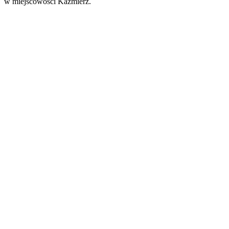
w miejscowości Kaźmierz.