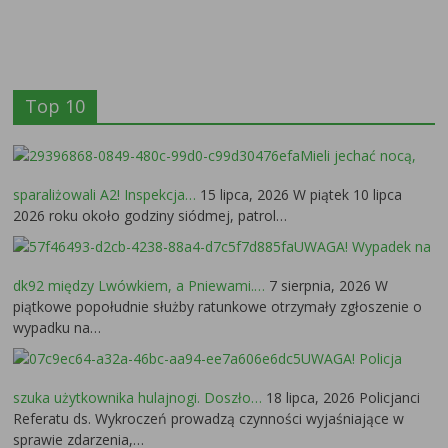
Top 10
Mieli jechać nocą,
sparaliżowali A2! Inspekcja…
15 lipca, 2026
W piątek 10 lipca
2026 roku około godziny siódmej, patrol…
UWAGA! Wypadek na
dk92 między Lwówkiem, a Pniewami.…
7 sierpnia, 2026
W
piątkowe popołudnie służby ratunkowe otrzymały zgłoszenie o
wypadku na…
UWAGA! Policja
szuka użytkownika hulajnogi. Doszło…
18 lipca, 2026
Policjanci
Referatu ds. Wykroczeń prowadzą czynności wyjaśniające w
sprawie zdarzenia,…