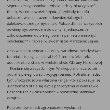
Sejmu Rzeczypospolitej Polskiej odczytał Krzysztof
Bosak, Wicemarszałek Sejmu. „Przykłady triumfu
bohaterstwa, a zarazem odpowiedzialnego i
dalekowzrocznego myślenia o Polsce dla nas wszystkich
powinny być powodem do dumy, a jednocześnie
zobowiązaniem do pielęgnowania pamięci o minionych
pokoleniach” – napisał w swoim liście Marszałek Sejmu.
Głos w imieniu Ministra Obrony Narodowej Władysława
Kosiniaka-Kamysza zabrał też Stanisław Wziątek,
podsekretarz stanu w Ministerstwie Obrony Narodowej.
– Kłaniam się wszystkim tym Wielkopolanom za to, że
potrafią pielęgnować tradycję i pamięć. Potraficie nadać
tym uroczystościom właściwa rangę, która pokazuje, że
uroczystości stają się lekcją patriotyzmu w Warszawie,
Poznaniu i całej Wielkopolsce – powiedział Stanisław
Wziątek.
Po przemówieniach zgromadzeni wysłuchali