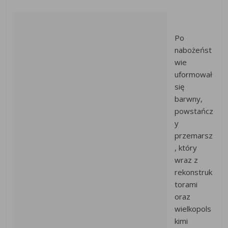
Po
nabożeńst
wie
uformował
się
barwny,
powstańcz
y
przemarsz
, który
wraz z
rekonstruk
torami
oraz
wielkopols
kimi