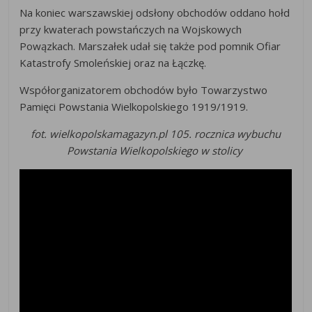
Na koniec warszawskiej odsłony obchodów oddano hołd
przy kwaterach powstańczych na Wojskowych
Powązkach. Marszałek udał się także pod pomnik Ofiar
Katastrofy Smoleńskiej oraz na Łączkę.
Współorganizatorem obchodów było Towarzystwo
Pamięci Powstania Wielkopolskiego 1919/1919.
fot. wielkopolskamagazyn.pl 105. rocznica wybuchu
Powstania Wielkopolskiego w stolicy