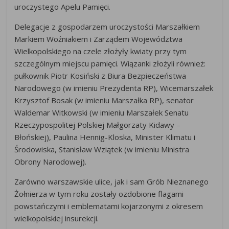
uroczystego Apelu Pamięci.
Delegacje z gospodarzem uroczystości Marszałkiem
Markiem Woźniakiem i Zarządem Województwa
Wielkopolskiego na czele złożyły kwiaty przy tym
szczególnym miejscu pamięci. Wiązanki złożyli również:
pułkownik Piotr Kosiński z Biura Bezpieczeństwa
Narodowego (w imieniu Prezydenta RP), Wicemarszałek
Krzysztof Bosak (w imieniu Marszałka RP), senator
Waldemar Witkowski (w imieniu Marszałek Senatu
Rzeczypospolitej Polskiej Małgorzaty Kidawy –
Błońskiej), Paulina Hennig-Kloska, Minister Klimatu i
Środowiska, Stanisław Wziątek (w imieniu Ministra
Obrony Narodowej).
Zarówno warszawskie ulice, jak i sam Grób Nieznanego
Żołnierza w tym roku zostały ozdobione flagami
powstańczymi i emblematami kojarzonymi z okresem
wielkopolskiej insurekcji.