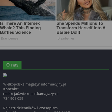
O nas
Wielkopolska magazyn informacyjny.pl
Kontakt:
redakcja@wielkopolskamagazyn.pl
784 901 059
Rejestr dzienników i czasopism