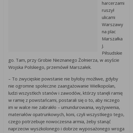
harcerzami
ruszył
ulicami
Warszawy
na plac
Marszałka
J.
Piłsudskie
go. Tam, przy Grobie Nieznanego Żołnierza, w asyście
Wojska Polskiego, przemówił Marszałek.
– To zwycięskie powstanie nie byłoby możliwe, gdyby
nie ogromne społeczne zaangażowanie Wielkopolan,
ludzi wszystkich stanów i zawodów, którzy stanęli ramię
w ramię z powstańcami, postarali się o to, aby niczego
im w walce nie zabrakło – umundurowania, wyżywienia,
materiałów opatrunkowych, koni, czyli wszystkiego tego,
czego potrzebuje nowoczesna armia, żeby stanąć
naprzeciw wyszkolonego i dobrze wyposażonego wroga