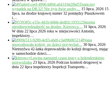
Tragiczny
wypadek na DK32! Nie żyją dwie osoby…
15 lipca, 2026
15
lipca, na drodze krajowej numer 32 pomiędzy Ptaszkowem
i…
Skrajna
nieodpowiedzialność na drodze. Kierowca…
31 lipca, 2026
W dniu 22 lipca 2026 roku w miejscowości Antonin,
inspektorzy…
Pijana
spowodowała kolizję, po dzieci przyjechał…
30 lipca, 2026
Nietrzeźwa 42-latka doprowadziła do kolizji drogowej, mając
w samochodzie dzieci.…
Lawina naruszeń czasu pracy u holenderskiego
przewoźnika
23 lipca, 2026
Podczas kontroli drogowej w
dniu 22 lipca inspektorzy Inspekcji Transportu…