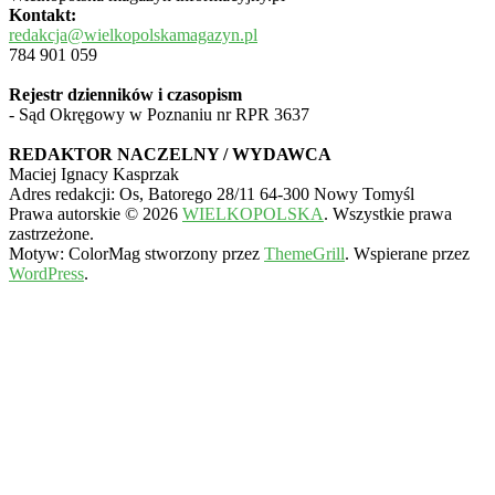
Kontakt:
redakcja@wielkopolskamagazyn.pl
784 901 059
Rejestr dzienników i czasopism
- Sąd Okręgowy w Poznaniu nr RPR 3637
REDAKTOR NACZELNY / WYDAWCA
Maciej Ignacy Kasprzak
Adres redakcji: Os, Batorego 28/11 64-300 Nowy Tomyśl
Prawa autorskie © 2026
WIELKOPOLSKA
. Wszystkie prawa
zastrzeżone.
Motyw: ColorMag stworzony przez
ThemeGrill
. Wspierane przez
WordPress
.