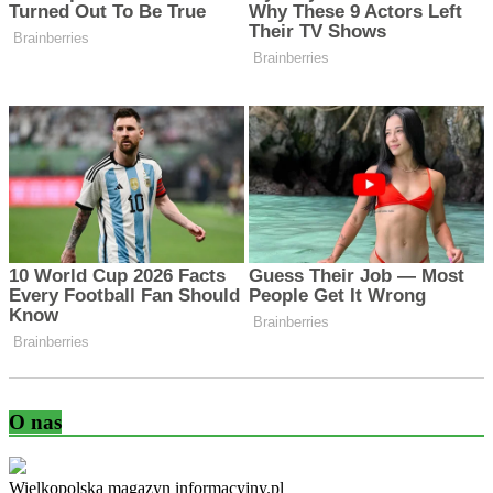
O nas
Wielkopolska magazyn informacyjny.pl