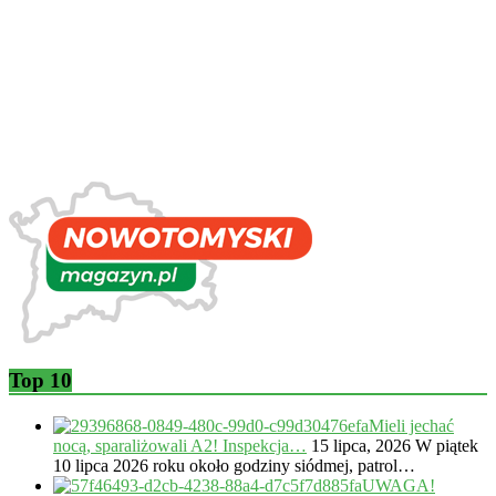
Top 10
Mieli jechać
nocą, sparaliżowali A2! Inspekcja…
15 lipca, 2026
W piątek
10 lipca 2026 roku około godziny siódmej, patrol…
UWAGA!