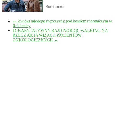
←
Zwłoki młodego mężczyzny pod hotelem robotniczym w
Rokietnicy
I CHARYTATYWNY RAJD NORDIC WALKING NA
RZECZ AKTYWIZACJI PACJENTÓW
ONKOLOGICZNYCH
→