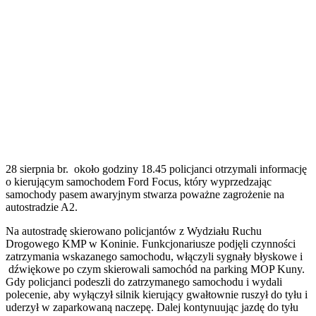
28 sierpnia br. około godziny 18.45 policjanci otrzymali informację
o kierującym samochodem Ford Focus, który wyprzedzając
samochody pasem awaryjnym stwarza poważne zagrożenie na
autostradzie A2.
Na autostradę skierowano policjantów z Wydziału Ruchu
Drogowego KMP w Koninie. Funkcjonariusze podjęli czynności
zatrzymania wskazanego samochodu, włączyli sygnały błyskowe i
dźwiękowe po czym skierowali samochód na parking MOP Kuny.
Gdy policjanci podeszli do zatrzymanego samochodu i wydali
polecenie, aby wyłączył silnik kierujący gwałtownie ruszył do tyłu i
uderzył w zaparkowaną naczepę. Dalej kontynuując jazdę do tyłu