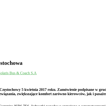
ęstochowa
Solaris Bus & Coach S.A
 Częstochowy 5 kwietnia 2017 roku. Zamówienie podpisane w grud
ozwiązania, zwiększające komfort zarówno kierowców, jak i pasaż