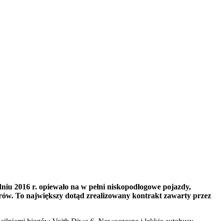
niu 2016 r. opiewało na w pełni niskopodłogowe pojazdy,
erów. To największy dotąd zrealizowany kontrakt zawarty przez