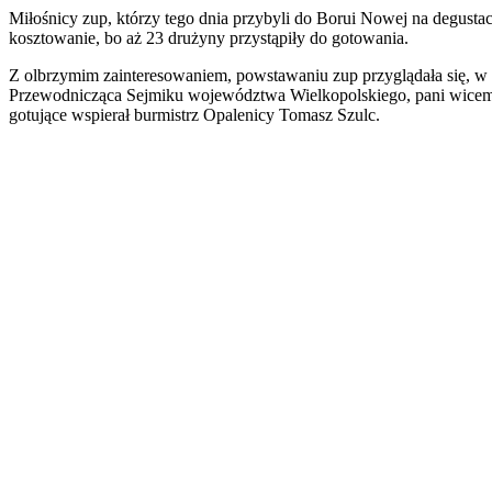
Miłośnicy zup, którzy tego dnia przybyli do Borui Nowej na degustac
kosztowanie, bo aż 23 drużyny przystąpiły do gotowania.
Z olbrzymim zainteresowaniem, powstawaniu zup przyglądała się, w
Przewodnicząca Sejmiku województwa Wielkopolskiego, pani wicemini
gotujące wspierał burmistrz Opalenicy Tomasz Szulc.