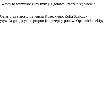
 Wtedy to wszystkie zupy były już gotowe i zaczęła się wielkie
las oraz starosty Ireneusza Kozeckiego, Zofia Szalczyk
ywała gotujących o proporcje i przepisy potraw. Opalenickie ekipy