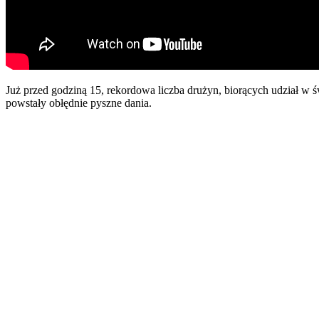
Już przed godziną 15, rekordowa liczba drużyn, biorących udział w ś
powstały obłędnie pyszne dania.