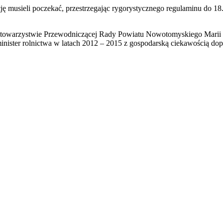
ję musieli poczekać, przestrzegając rygorystycznego regulaminu do 18.
 towarzystwie Przewodniczącej Rady Powiatu Nowotomyskiego Marii Ga
ster rolnictwa w latach 2012 – 2015 z gospodarską ciekawością dopyt