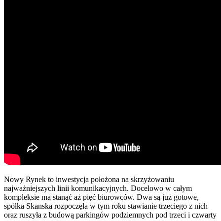
Nowy Rynek to inwestycja położona na skrzyżowaniu
najważniejszych linii komunikacyjnych. Docelowo w całym
kompleksie ma stanąć aż pięć biurowców. Dwa są już gotowe,
spółka Skanska rozpoczęła w tym roku stawianie trzeciego z nich
oraz ruszyła z budową parkingów podziemnych pod trzeci i czwarty