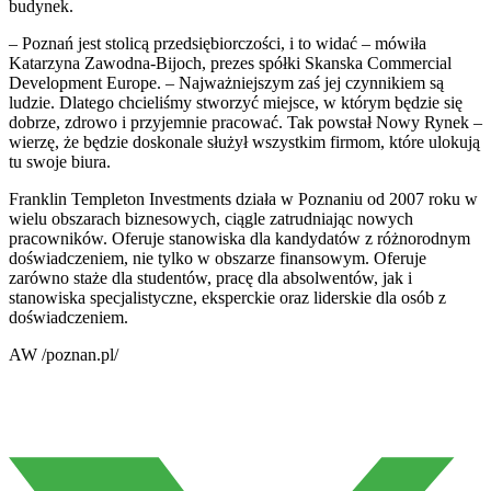
budynek.
– Poznań jest stolicą przedsiębiorczości, i to widać – mówiła
Katarzyna Zawodna-Bijoch, prezes spółki Skanska Commercial
Development Europe. – Najważniejszym zaś jej czynnikiem są
ludzie. Dlatego chcieliśmy stworzyć miejsce, w którym będzie się
dobrze, zdrowo i przyjemnie pracować. Tak powstał Nowy Rynek –
wierzę, że będzie doskonale służył wszystkim firmom, które ulokują
tu swoje biura.
Franklin Templeton Investments działa w Poznaniu od 2007 roku w
wielu obszarach biznesowych, ciągle zatrudniając nowych
pracowników. Oferuje stanowiska dla kandydatów z różnorodnym
doświadczeniem, nie tylko w obszarze finansowym. Oferuje
zarówno staże dla studentów, pracę dla absolwentów, jak i
stanowiska specjalistyczne, eksperckie oraz liderskie dla osób z
doświadczeniem.
AW /poznan.pl/