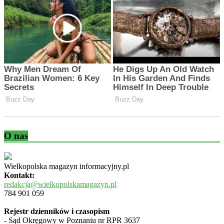
O nas
Wielkopolska magazyn informacyjny.pl
Kontakt:
redakcja@wielkopolskamagazyn.pl
784 901 059
Rejestr dzienników i czasopism
- Sąd Okręgowy w Poznaniu nr RPR 3637