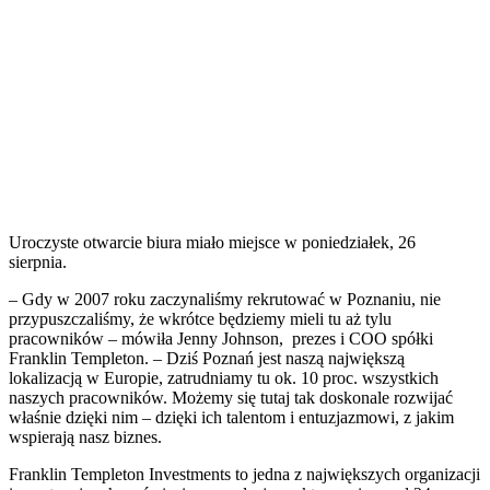
Uroczyste otwarcie biura miało miejsce w poniedziałek, 26
sierpnia.
– Gdy w 2007 roku zaczynaliśmy rekrutować w Poznaniu, nie
przypuszczaliśmy, że wkrótce będziemy mieli tu aż tylu
pracowników – mówiła Jenny Johnson, prezes i COO spółki
Franklin Templeton. – Dziś Poznań jest naszą największą
lokalizacją w Europie, zatrudniamy tu ok. 10 proc. wszystkich
naszych pracowników. Możemy się tutaj tak doskonale rozwijać
właśnie dzięki nim – dzięki ich talentom i entuzjazmowi, z jakim
wspierają nasz biznes.
Franklin Templeton Investments to jedna z największych organizacji