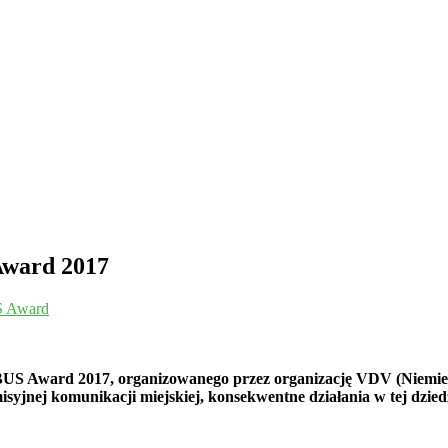
Award 2017
S Award
BUS Award 2017, organizowanego przez organizację VDV (Niemieck
syjnej komunikacji miejskiej, konsekwentne działania w tej dzied